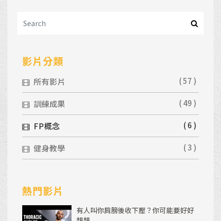
影片分類
所有影片
( 57 )
訓練成果
( 49 )
FP概念
( 6 )
健身教學
( 3 )
熱門影片
有人叫你肩膀後收下壓？你可能要好好
想想