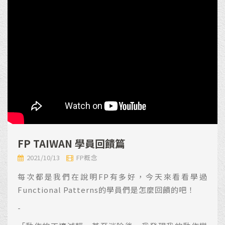
FP TAIWAN 學員回饋篇
2021/10/13
FP概念
每次都是我們在說明FP有多好，今天來看看學過
Functional Patterns的學員們是怎麼回饋的吧！
-