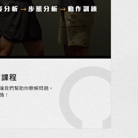
驗課程
讓我們幫助你瞭解問題。
情！