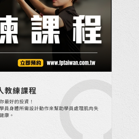
人教練課程
你最好的投資！
學員身體所需設計動作來幫助學員處理肌肉失
健康。