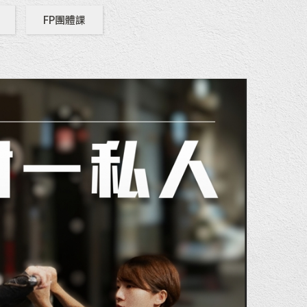
FP團體課