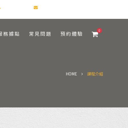
(07)841-1617
taiwan@functionalpatterns.com
0
服務據點
常見問題
預約體驗
HOME
課程介紹