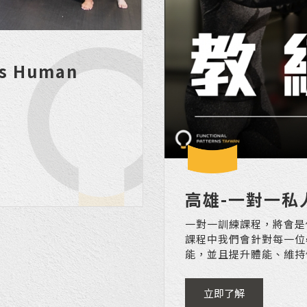
ns Human
高雄-一對一私
一對一訓練課程，將會是
課程中我們會針對每一位
能，並且提升體能、維持
立即了解