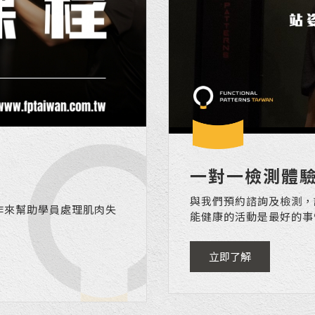
一對一檢測體
與我們預約諮詢及檢測，
作來幫助學員處理肌肉失
能健康的活動是最好的事
立即了解