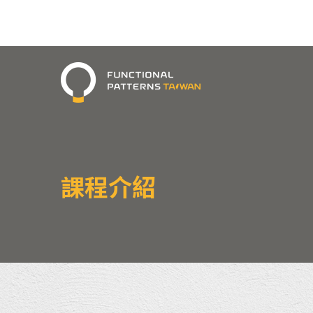
Functional Patterns Taiwan
課程介紹