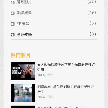
所有影片
( 57 )
訓練成果
( 49 )
FP概念
( 6 )
健身教學
( 3 )
熱門影片
有人叫你肩膀後收下壓？你可能要好好
想想
2019/12/20
訓練成果 I 終於抓到框！跳躍力提升力
學！
2020/11/23