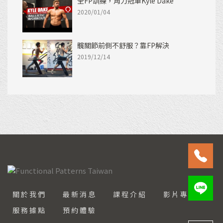
全FP訓練，角力冠軍Kyle Dake
2020/01/04
髖關節前側不舒服？靠FP解決
2019/12/14
關於我們
最新消息
課程介紹
影片專區
服務據點
預約體驗