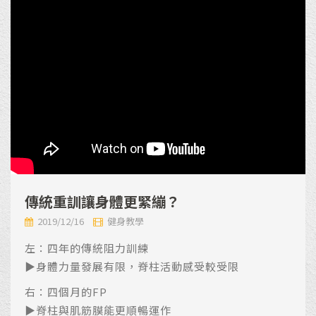
傳統重訓讓身體更緊繃？
2019/12/16
健身教學
左：四年的傳統阻力訓練
▶️身體力量發展有限，脊柱活動感受較受限
右：四個月的FP
▶️脊柱與肌筋膜能更順暢運作