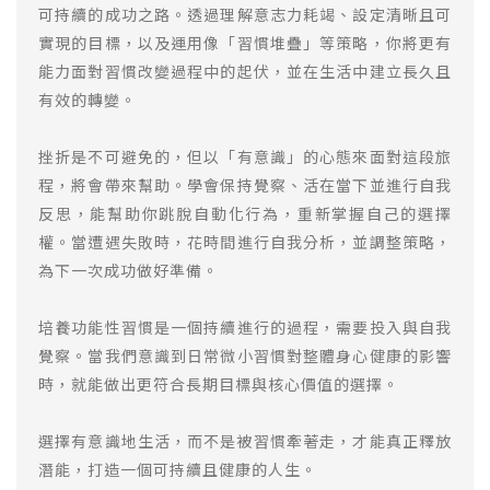
可持續的成功之路。透過理解意志力耗竭、設定清晰且可
實現的目標，以及運用像「習慣堆疊」等策略，你將更有
能力面對習慣改變過程中的起伏，並在生活中建立長久且
有效的轉變。
挫折是不可避免的，但以「有意識」的心態來面對這段旅
程，將會帶來幫助。學會保持覺察、活在當下並進行自我
反思，能幫助你跳脫自動化行為，重新掌握自己的選擇
權。當遭遇失敗時，花時間進行自我分析，並調整策略，
為下一次成功做好準備。
培養功能性習慣是一個持續進行的過程，需要投入與自我
覺察。當我們意識到日常微小習慣對整體身心健康的影響
時，就能做出更符合長期目標與核心價值的選擇。
選擇有意識地生活，而不是被習慣牽著走，才能真正釋放
潛能，打造一個可持續且健康的人生。