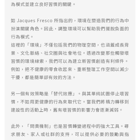
為模式並建立良好習慣的關鍵。
如 Jacques Fresco 所指出的，環境在塑造我們的行為中
扮演關鍵角色。因此，調整環境可以幫助我們擺脫負面的
行為模式。
這裡的「環境」不僅包括我們的物理空間，也涵蓋成長背
景、文化脈絡、社交圈與社會地位。透過改變那些觸發壞
習慣的環境線索，我們可以為建立新習慣創造有利條件。
例如，把不健康的零食收起來、重新整理工作空間以減少
干擾，都是簡單卻有效的方法。
另一個有效策略是「替代效應」。與其單純試圖停止壞習
慣，不如用更健康的行為來取代它。當我們將精力轉移到
建設性的活動上時，舊有壞習慣的影響力會逐漸減弱。
此外，「問責機制」也是習慣轉變過程中的強大工具。尋
求朋友、家人或社群的支持，可以提供必要的鼓勵與指