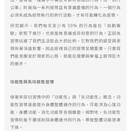
公事」則是指一系列經常且有意識重複的行為。一個行為
必須先成為經常執行的例行活動，才有可能轉化為習慣。
研究顯示，我們每天至少有 50% 的行為是在「自動駕
駛」狀態下進行，也就是無意識或非刻意的行為。正因為
習慣佔據了我們生活如此大的比例，它對我們的感受與表
現有著深遠影響，因此檢視自己的習慣至關重要。只要我
們能克服安於現狀的心態，就能在健康與幸福上取得巨大
的進步。
功能性與失功能性習慣
接著來探討習慣中的「功能性」與「失功能性」概念。功
能性習慣是能提升身體整體運作的行為，可能涉及心理功
能、身體功能、消化功能等各個層面。相對地，失功能性
習慣則是干擾或削弱身體運作的行為，導致整體功能逐漸
下降。