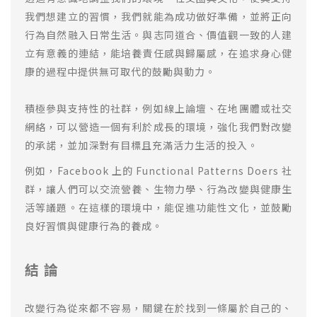
我們想建立的習慣，我們就能為成功做好準備，並將正向
行為自然融入日常生活。與志同道合、價值觀一致的人建
立有意義的連結，能培養責任感與歸屬感，在追求身心健
康的過程中提供無可取代的鼓勵與動力。
積極參與支持性的社群，例如線上論壇、在地團體或社交
網絡，可以營造一個有利於成長的環境，強化我們對改變
的承諾，並加深對有目標且充滿活力生活的投入。
例如，Facebook 上的 Functional Patterns Doers 社
群，讓人們可以交流營養、生物力學、行為改變與健康生
活等議題。在這樣的環境中，能促進功能性文化，並鼓勵
良好習慣與健康行為的養成。
結 論
改變行為從來都不容易，關鍵在於找到一條屬於自己的、