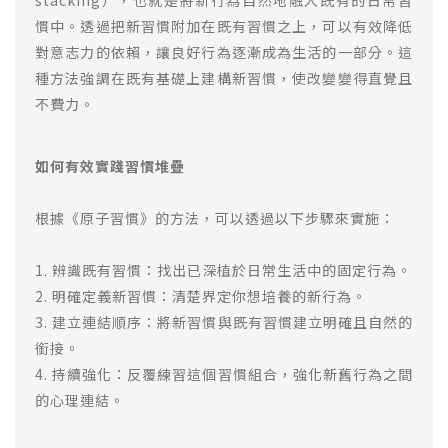
stacking），也就是將新行為自然地融入既有的日常習
慣中。透過把新習慣附加在既有習慣之上，可以有效降低
對意志力的依賴，讓良好行為逐漸成為生活的一部分。這
種方法強調在既有基礎上建構新習慣，使改變變得直覺且
不費力。
如何有效實踐習慣堆疊
根據《原子習慣》的方法，可以透過以下步驟來實施：
1. 辨識既有習慣：找出已深植於日常生活中的固定行為。
2. 明確定義新習慣：清楚界定你想培養的新行為。
3. 建立連結順序：將新習慣與既有習慣建立明確且自然的
銜接。
4. 持續強化：反覆練習這個習慣組合，強化新舊行為之間
的心理連結。