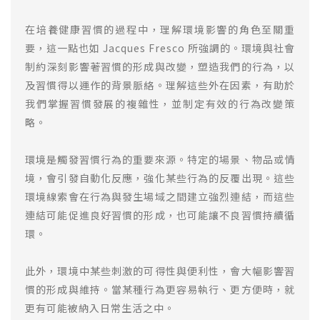
在培養健康習慣的過程中，理解環境影響的角色至關重
要，這一點也如 Jacques Fresco 所強調的。環境與社會
制約深刻影響著習慣的形成與改變，塑造我們的行為，以
及習慣得以運作的背景脈絡。理解這些外在因素，有助於
我們掌握習慣發展的複雜性，並制定有效的行為改變策
略。
環境是觸發習慣行為的重要來源。特定的場景、物品或情
境，會引發自動化反應，強化某些行為的反覆出現。這些
環境線索會在行為與發生場域之間建立強烈連結，而這些
連結可能促進良好習慣的形成，也可能讓不良習慣持續循
環。
此外，環境中某些刺激的可得性與便利性，會大幅影響習
慣的形成與維持。當某種行為更容易執行、更方便時，就
更有可能被納入日常生活之中。