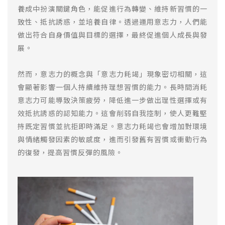
養成中扮演關鍵角色，能促進行為轉變、維持新習慣的一
致性、抵抗誘惑，並培養自律。透過運用意志力，人們能
做出符合自身價值與目標的選擇，最終促進個人成長與發
展。
然而，意志力的概念與「意志力耗竭」現象密切相關，這
會顯著影響一個人持續維持理想習慣的能力。長時間消耗
意志力可能導致決策疲勞，降低進一步做出理性選擇或有
效抵抗誘惑的認知能力。這會削弱自我控制，使人更難堅
持既定習慣並抗拒即時滿足。意志力耗竭也會增加對環境
與情緒觸發因素的敏感度，進而引發舊有習慣或衝動行為
的復發，提高習慣反彈的風險。