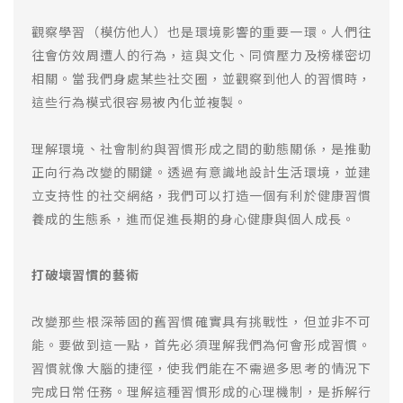
觀察學習（模仿他人）也是環境影響的重要一環。人們往
往會仿效周遭人的行為，這與文化、同儕壓力及榜樣密切
相關。當我們身處某些社交圈，並觀察到他人的習慣時，
這些行為模式很容易被內化並複製。
理解環境、社會制約與習慣形成之間的動態關係，是推動
正向行為改變的關鍵。透過有意識地設計生活環境，並建
立支持性的社交網絡，我們可以打造一個有利於健康習慣
養成的生態系，進而促進長期的身心健康與個人成長。
打破壞習慣的藝術
改變那些根深蒂固的舊習慣確實具有挑戰性，但並非不可
能。要做到這一點，首先必須理解我們為何會形成習慣。
習慣就像大腦的捷徑，使我們能在不需過多思考的情況下
完成日常任務。理解這種習慣形成的心理機制，是拆解行