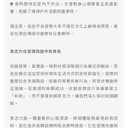
⧭ 長時間待在室內不外出，也會對身心健康產生負面影
響，突顯了規律戶外活動的重要性。
請注意，這些不良習慣大多不僅在文化上被視為常態，甚
至在某些情境中還帶有社會期待。
意志力在習慣改變中的角色
改變習慣，其實是一場對抗根深蒂固行為模式的戰役，而
這些模式往往受到你現有生活方式的支持與強化。習慣的
重塑包含多個階段，從最初察覺有害行為，到逐步實施修
正措施。若要達到長期成功，改變習慣或行為需要建立
「系統」，而不僅僅依賴意志力。讓我們深入探討這個觀
點。
意志力是一種重要的心理資源，使個體能夠展現自我控
制，並在追求長期目標時抵抗即時誘惑。它在習慣改變與