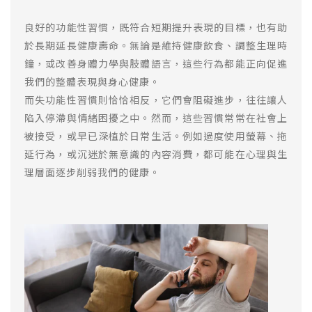
良好的功能性習慣，既符合短期提升表現的目標，也有助
於長期延長健康壽命。無論是維持健康飲食、調整生理時
鐘，或改善身體力學與肢體語言，這些行為都能正向促進
我們的整體表現與身心健康。
而失功能性習慣則恰恰相反，它們會阻礙進步，往往讓人
陷入停滯與情緒困擾之中。然而，這些習慣常常在社會上
被接受，或早已深植於日常生活。例如過度使用螢幕、拖
延行為，或沉迷於無意識的內容消費，都可能在心理與生
理層面逐步削弱我們的健康。