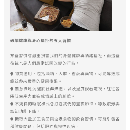
破壞健康與身心福祉的五大習慣
某些習慣會嚴重損害我們的身體健康與情緒福祉，而這些
往往也是人們最常試圖改變的行為。
⧭ 物質濫用，包括酒精、大麻、香菸與藥物，可能導致成
癮並帶來嚴重的健康後果。
⧭ 無意識地沉迷於社群媒體，以及過度觀看電視，往往會
降低生產力並造成情感上的疏離。
⧭ 不規律的睡眠模式會打亂我們的晝夜節律，導致疲勞與
認知功能下降。
⧭ 攝取大量加工食品與垃圾食物的飲食習慣，可能引發各
種健康問題，包括肥胖與慢性疾病。