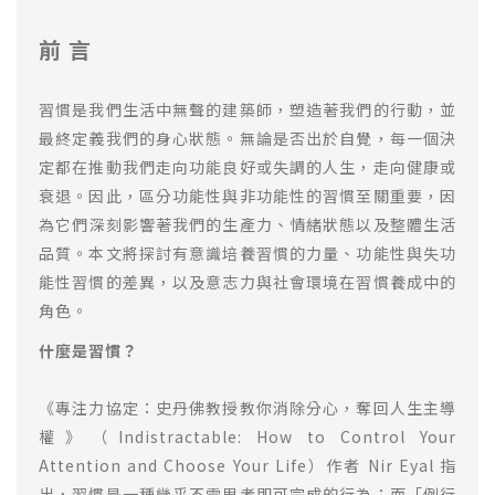
前 言
習慣是我們生活中無聲的建築師，塑造著我們的行動，並
最終定義我們的身心狀態。無論是否出於自覺，每一個決
定都在推動我們走向功能良好或失調的人生，走向健康或
衰退。因此，區分功能性與非功能性的習慣至關重要，因
為它們深刻影響著我們的生產力、情緒狀態以及整體生活
品質。本文將探討有意識培養習慣的力量、功能性與失功
能性習慣的差異，以及意志力與社會環境在習慣養成中的
角色。
什麼是習慣？
《專注力協定：史丹佛教授教你消除分心，奪回人生主導
權》（Indistractable: How to Control Your
Attention and Choose Your Life）作者 Nir Eyal 指
出，習慣是一種幾乎不需思考即可完成的行為；而「例行